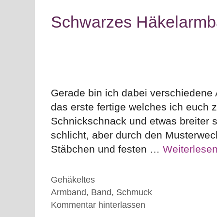
Schwarzes Häkelarmba
Gerade bin ich dabei verschiedene
das erste fertige welches ich euch 
Schnickschnack und etwas breiter s
schlicht, aber durch den Musterwec
Stäbchen und festen …
Weiterlese
Kategorien
Gehäkeltes
Schlagwörter
Armband
,
Band
,
Schmuck
Kommentar hinterlassen