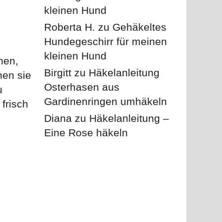
kleinen Hund
Roberta H.
zu
Gehäkeltes
Hundegeschirr für meinen
kleinen Hund
hen,
Birgitt
zu
Häkelanleitung
hen sie
Osterhasen aus
u
Gardinenringen umhäkeln
frisch
Diana
zu
Häkelanleitung –
Eine Rose häkeln