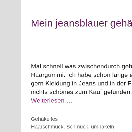
Mein jeansblauer geh
Mal schnell was zwischendurch gehä
Haargummi. Ich habe schon lange e
gern Kleidung in Jeans und in der 
nichts schönes zum Kauf gefunden.
Weiterlesen …
Kategorien
Gehäkeltes
Schlagwörter
Haarschmuck
,
Schmuck
,
umhäkeln