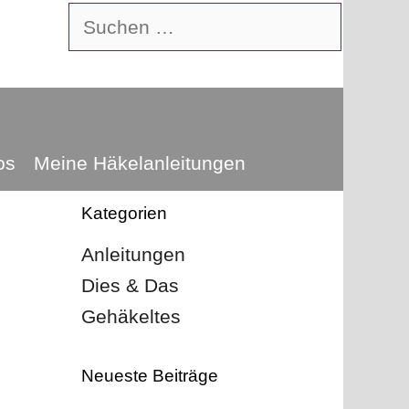
Suchen
nach:
os
Meine Häkelanleitungen
Kategorien
Anleitungen
Dies & Das
Gehäkeltes
Neueste Beiträge