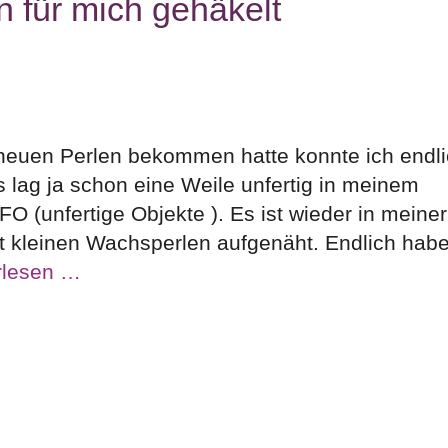
n für mich gehäkelt
neuen Perlen bekommen hatte konnte ich endl
 lag ja schon eine Weile unfertig in meinem
 (unfertige Objekte ). Es ist wieder in meiner
it kleinen Wachsperlen aufgenäht. Endlich habe
rlesen …