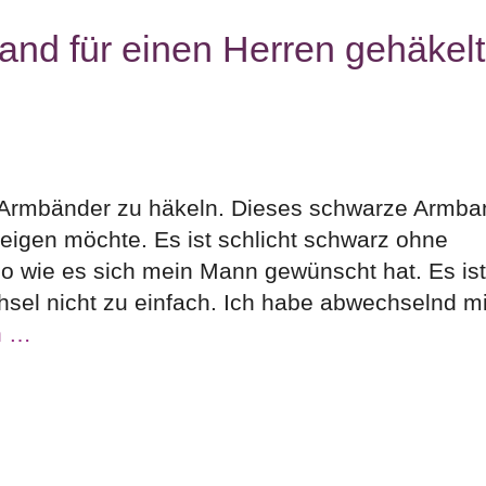
nd für einen Herren gehäkelt
 Armbänder zu häkeln. Dieses schwarze Armban
zeigen möchte. Es ist schlicht schwarz ohne
o wie es sich mein Mann gewünscht hat. Es is
hsel nicht zu einfach. Ich habe abwechselnd mi
n …