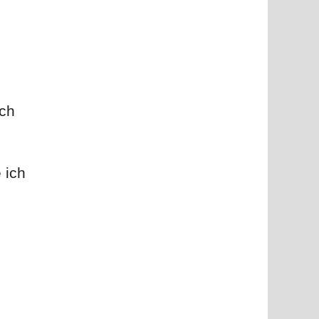
ich
 ich