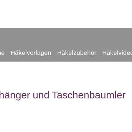
he
Häkelvorlagen
Häkelzubehör
Häkelvide
nhänger und Taschenbaumler