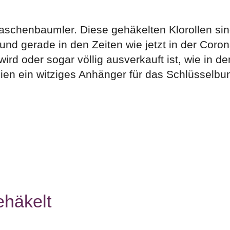
aschenbaumler. Diese gehäkelten Klorollen sin
nd gerade in den Zeiten wie jetzt in der Coron
ird oder sogar völlig ausverkauft ist, wie in de
en ein witziges Anhänger für das Schlüsselbu
ehäkelt