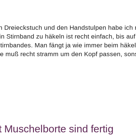
 Dreieckstuch und den Handstulpen habe ich m
n Stirnband zu häkeln ist recht einfach, bis au
tirnbandes. Man fängt ja wie immer beim häkel
se muß recht stramm um den Kopf passen, sons
Muschelborte sind fertig