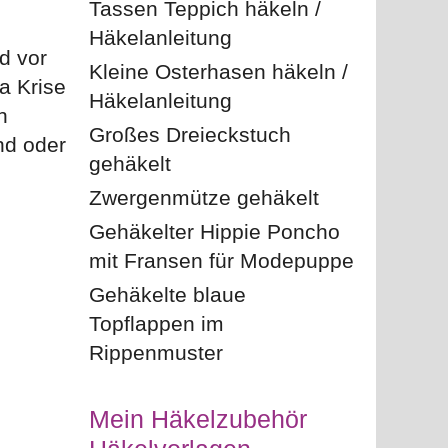
Tassen Teppich häkeln /
Häkelanleitung
d vor
Kleine Osterhasen häkeln /
a Krise
Häkelanleitung
n
Großes Dreieckstuch
nd oder
gehäkelt
Zwergenmütze gehäkelt
Gehäkelter Hippie Poncho
mit Fransen für Modepuppe
Gehäkelte blaue
Topflappen im
Rippenmuster
Mein Häkelzubehör