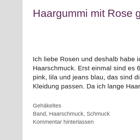
Haargummi mit Rose g
Ich liebe Rosen und deshalb habe i
Haarschmuck. Erst einmal sind es 6
pink, lila und jeans blau, das sind 
Kleidung passen. Da ich lange Haa
Kategorien
Gehäkeltes
Schlagwörter
Band
,
Haarschmuck
,
Schmuck
Kommentar hinterlassen