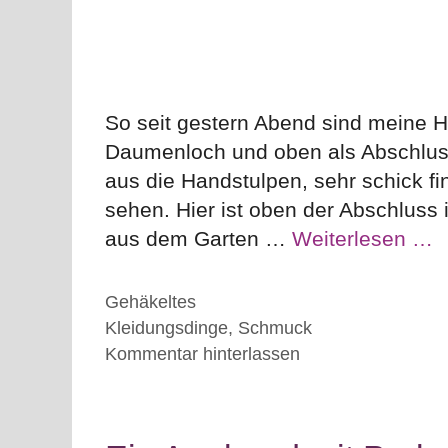
So seit gestern Abend sind meine H
Daumenloch und oben als Abschlus
aus die Handstulpen, sehr schick fi
sehen. Hier ist oben der Abschluss
aus dem Garten …
Weiterlesen …
Kategorien
Gehäkeltes
Schlagwörter
Kleidungsdinge
,
Schmuck
Kommentar hinterlassen