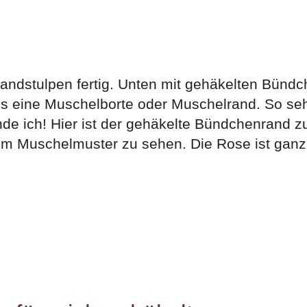
andstulpen fertig. Unten mit gehäkelten Bündc
s eine Muschelborte oder Muschelrand. So se
nde ich! Hier ist der gehäkelte Bündchenrand z
 im Muschelmuster zu sehen. Die Rose ist ganz 