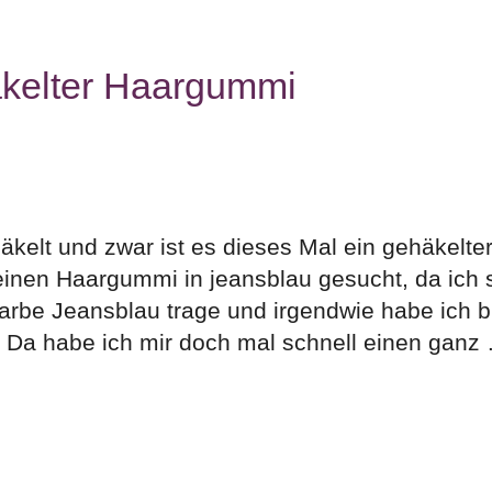
äkelter Haargummi
kelt und zwar ist es dieses Mal ein gehäkelte
inen Haargummi in jeansblau gesucht, da ich 
Farbe Jeansblau trage und irgendwie habe ich b
 Da habe ich mir doch mal schnell einen ganz