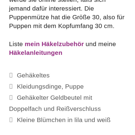
jemand dafür interessiert. Die
Puppenmütze hat die Größe 30, also für
Puppen mit dem Kopfumfang 30 cm.
Liste
mein Häkelzubehör
und meine
Häkelanleitungen
Kategorien
Gehäkeltes
Schlagwörter
Kleidungsdinge
,
Puppe
Gehäkelter Geldbeutel mit
Doppelfach und Reißverschluss
Kleine Blümchen in lila und weiß