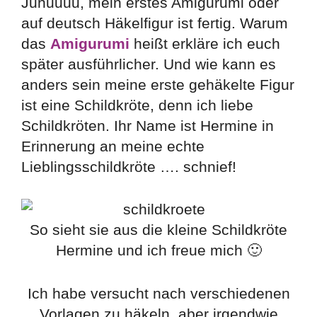
Juhuuuu, mein erstes
Amigurumi
oder
auf deutsch Häkelfigur ist fertig. Warum
das
Amigurumi
heißt erkläre ich euch
später ausführlicher. Und wie kann es
anders sein meine erste gehäkelte Figur
ist eine Schildkröte, denn ich liebe
Schildkröten. Ihr Name ist Hermine in
Erinnerung an meine echte
Lieblingsschildkröte …. schnief!
So sieht sie aus die kleine Schildkröte
Hermine und ich freue mich 🙂
Ich habe versucht nach verschiedenen
Vorlagen zu häkeln, aber irgendwie