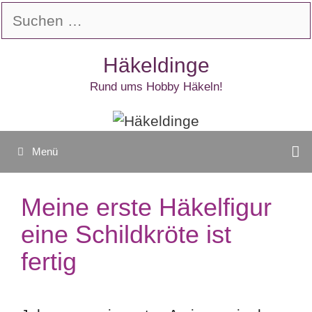
Zum
Suchen
Inhalt
nach:
springen
Häkeldinge
Rund ums Hobby Häkeln!
Menü
Meine erste Häkelfigur
eine Schildkröte ist
fertig