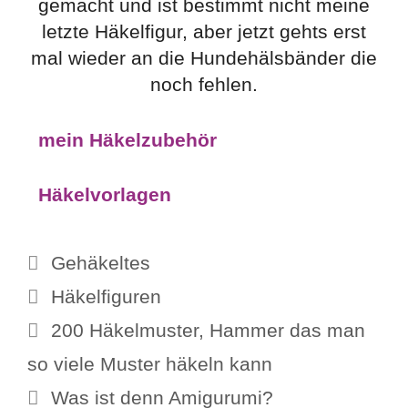
gemacht und ist bestimmt nicht meine
letzte Häkelfigur, aber jetzt gehts erst
mal wieder an die Hundehälsbänder die
noch fehlen.
mein Häkelzubehör
Häkelvorlagen
Kategorien
Gehäkeltes
Schlagwörter
Häkelfiguren
200 Häkelmuster, Hammer das man
so viele Muster häkeln kann
Was ist denn Amigurumi?