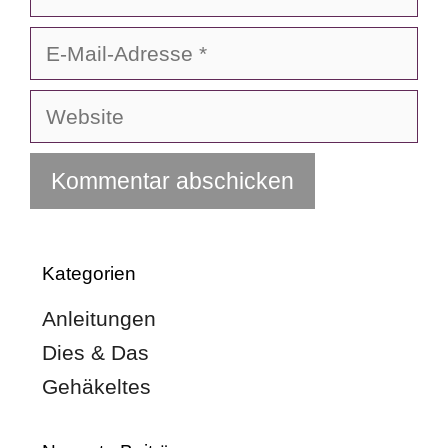
E-
Mail-
Adresse
Website
Kategorien
Anleitungen
Dies & Das
Gehäkeltes