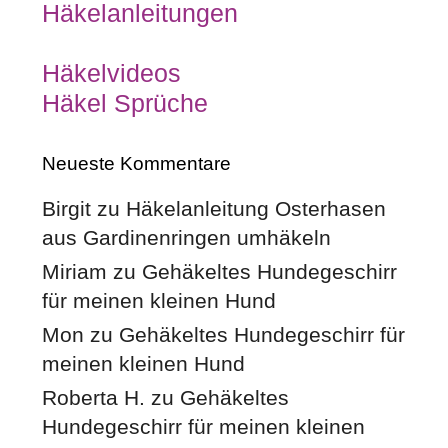
Häkelanleitungen
Häkelvideos
Häkel Sprüche
Neueste Kommentare
Birgit
zu
Häkelanleitung Osterhasen
aus Gardinenringen umhäkeln
Miriam
zu
Gehäkeltes Hundegeschirr
für meinen kleinen Hund
Mon
zu
Gehäkeltes Hundegeschirr für
meinen kleinen Hund
Roberta H.
zu
Gehäkeltes
Hundegeschirr für meinen kleinen