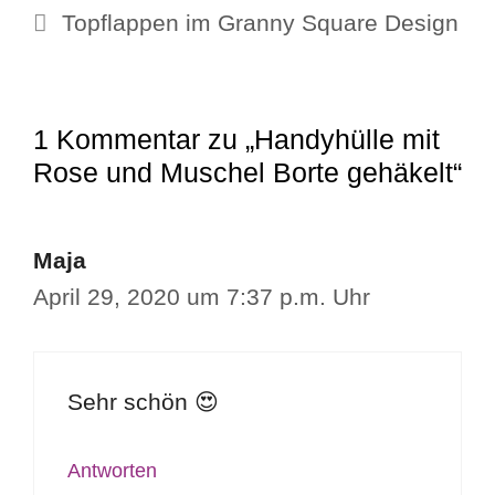
Topflappen im Granny Square Design
1 Kommentar zu „Handyhülle mit
Rose und Muschel Borte gehäkelt“
Maja
April 29, 2020 um 7:37 p.m. Uhr
Sehr schön 😍
Antworten