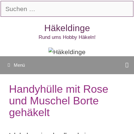
Zum
Suchen
Inhalt
nach:
springen
Häkeldinge
Rund ums Hobby Häkeln!
Menü
Handyhülle mit Rose
und Muschel Borte
gehäkelt