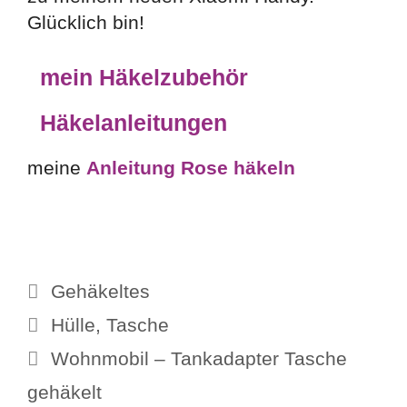
Glücklich bin!
mein Häkelzubehör
Häkelanleitungen
meine
Anleitung Rose häkeln
Kategorien
Gehäkeltes
Schlagwörter
Hülle
,
Tasche
Wohnmobil – Tankadapter Tasche
gehäkelt