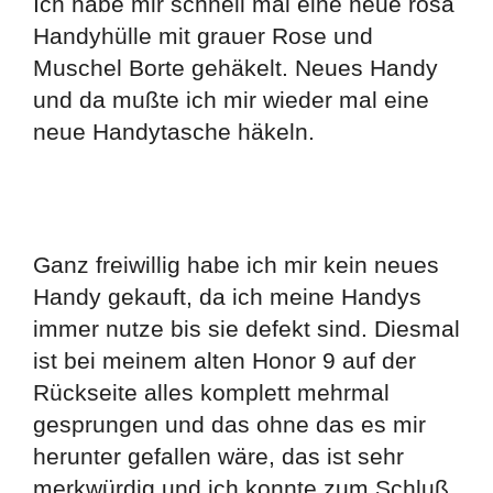
Ich habe mir schnell mal eine neue rosa
Handyhülle mit grauer Rose und
Muschel Borte gehäkelt. Neues Handy
und da mußte ich mir wieder mal eine
neue Handytasche häkeln.
Ganz freiwillig habe ich mir kein neues
Handy gekauft, da ich meine Handys
immer nutze bis sie defekt sind. Diesmal
ist bei meinem alten Honor 9 auf der
Rückseite alles komplett mehrmal
gesprungen und das ohne das es mir
herunter gefallen wäre, das ist sehr
merkwürdig und ich konnte zum Schluß