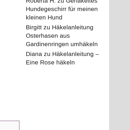
Roberta H.
zu
Gehäkeltes
Hundegeschirr für meinen
kleinen Hund
Birgitt
zu
Häkelanleitung
Osterhasen aus
Gardinenringen umhäkeln
Diana
zu
Häkelanleitung –
Eine Rose häkeln