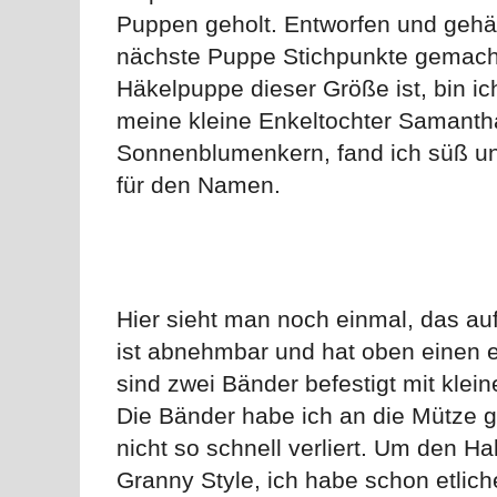
Puppen geholt. Entworfen und gehäke
nächste Puppe Stichpunkte gemacht (
Häkelpuppe dieser Größe ist, bin ic
meine kleine Enkeltochter Samantha
Sonnenblumenkern, fand ich süß und
für den Namen.
Hier sieht man noch einmal, das au
ist abnehmbar und hat oben einen e
sind zwei Bänder befestigt mit kle
Die Bänder habe ich an die Mütze 
nicht so schnell verliert. Um den H
Granny Style, ich habe schon etlich