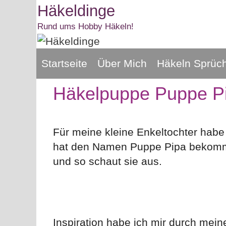
Zum
Häkeldinge
Inhalt
Rund ums Hobby Häkeln!
springen
Startseite
Über Mich
Häkeln Sprüc
Häkelpuppe Puppe P
Für meine kleine Enkeltochter habe
hat den Namen Puppe Pipa bekommen
und so schaut sie aus.
Inspiration habe ich mir durch me