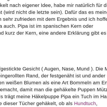
lt nach eigener Idee, habe mir natürlich für d
wird nicht die letzte sein). Dafür das es mein
h sehr zufrieden mit dem Ergebnis und ich hoff
 auch. Pipa ist im spanischen Kern oder
 kurz der Kern, eine andere Erklärung gibt es 
fgestickte Gesicht ( Augen, Nase, Mund ). Die 
ingerollten Rand, der festgenäht ist und ander
inen weißen Blumen als eine Art Bommeln am E
gemacht, damit man die gehäkelte Puppen Müt
als trägt meine Häkelpuppe Pipa ein Tuch im Ha
e dieser Tücher gehäkelt, ob als
Hundtuch
,