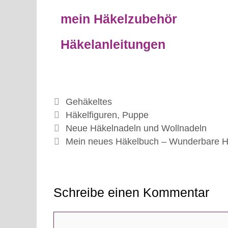
mein Häkelzubehör
Häkelanleitungen
Kategorien
Gehäkeltes
Schlagwörter
Häkelfiguren
,
Puppe
Neue Häkelnadeln und Wollnadeln
Mein neues Häkelbuch – Wunderbare H
Schreibe einen Kommentar
Kommentar