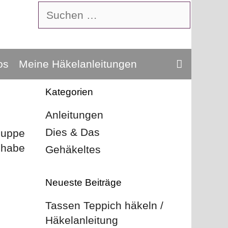
Suchen
nach:
os
Meine Häkelanleitungen
Kategorien
Anleitungen
Dies & Das
puppe
 habe
Gehäkeltes
Neueste Beiträge
Tassen Teppich häkeln /
Häkelanleitung