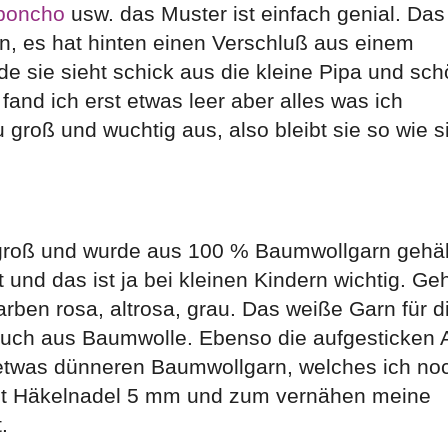
poncho
usw. das Muster ist einfach genial. Da
 es hat hinten einen Verschluß aus einem
nde sie sieht schick aus die kleine Pipa und sc
 fand ich erst etwas leer aber alles was ich
groß und wuchtig aus, also bleibt sie so wie si
 groß und wurde aus 100 % Baumwollgarn gehäk
und das ist ja bei kleinen Kindern wichtig. Ge
rben rosa, altrosa, grau. Das weiße Garn für d
uch aus Baumwolle. Ebenso die aufgesticken 
twas dünneren Baumwollgarn, welches ich noc
mit Häkelnadel 5 mm und zum vernähen meine
.