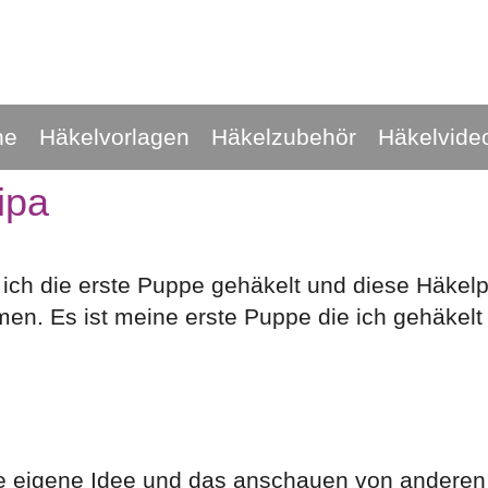
he
Häkelvorlagen
Häkelzubehör
Häkelvide
ipa
 ich die erste Puppe gehäkelt und diese Häkel
. Es ist meine erste Puppe die ich gehäkelt
ine eigene Idee und das anschauen von anderen