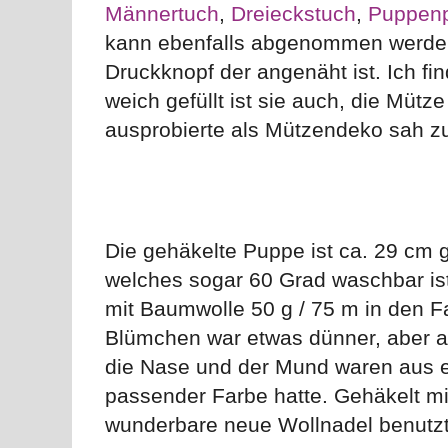
Männertuch
,
Dreieckstuch
,
Puppen
kann ebenfalls abgenommen werden,
Druckknopf der angenäht ist. Ich fi
weich gefüllt ist sie auch, die Mütze
ausprobierte als Mützendeko sah zu 
Die gehäkelte Puppe ist ca. 29 cm
welches sogar 60 Grad waschbar ist 
mit Baumwolle 50 g / 75 m in den Fa
Blümchen war etwas dünner, aber a
die Nase und der Mund waren aus e
passender Farbe hatte. Gehäkelt 
wunderbare neue Wollnadel benutzt