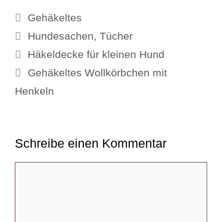
Kategorien
Gehäkeltes
Schlagwörter
Hundesachen
,
Tücher
Häkeldecke für kleinen Hund
Gehäkeltes Wollkörbchen mit
Henkeln
Schreibe einen Kommentar
Kommentar