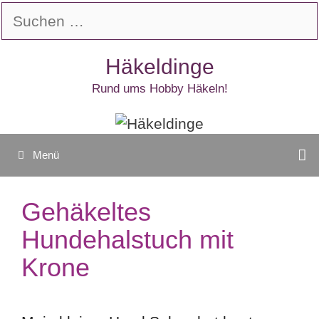
Zum
Suchen
Inhalt
nach:
springen
Häkeldinge
Rund ums Hobby Häkeln!
Menü
Gehäkeltes
Hundehalstuch mit
Krone