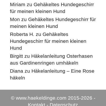
Miriam
zu
Gehäkeltes Hundegeschirr
für meinen kleinen Hund
Mon
zu
Gehäkeltes Hundegeschirr für
meinen kleinen Hund
Roberta H.
zu
Gehäkeltes
Hundegeschirr für meinen kleinen
Hund
Birgitt
zu
Häkelanleitung Osterhasen
aus Gardinenringen umhäkeln
Diana
zu
Häkelanleitung – Eine Rose
häkeln
© www.haekeldinge.com 2015-2026 -
Kontakt
-
Datenschutz