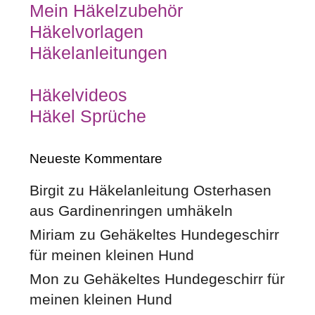
Mein Häkelzubehör
Häkelvorlagen
Häkelanleitungen
Häkelvideos
Häkel Sprüche
Neueste Kommentare
Birgit
zu
Häkelanleitung Osterhasen
aus Gardinenringen umhäkeln
Miriam
zu
Gehäkeltes Hundegeschirr
für meinen kleinen Hund
Mon
zu
Gehäkeltes Hundegeschirr für
meinen kleinen Hund