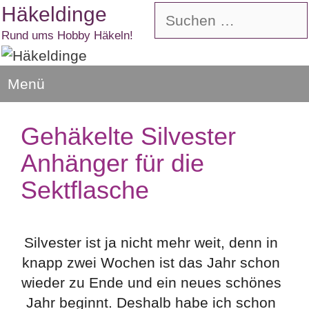
Zum
Häkeldinge
Suchen
Inhalt
nach:
Rund ums Hobby Häkeln!
springen
Menü
Gehäkelte Silvester
Anhänger für die
Sektflasche
Silvester ist ja nicht mehr weit, denn in
knapp zwei Wochen ist das Jahr schon
wieder zu Ende und ein neues schönes
Jahr beginnt. Deshalb habe ich schon