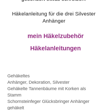
Häkelanleitung für die drei Silvester
Anhänger
mein Häkelzubehör
Häkelanleitungen
Kategorien
Gehäkeltes
Schlagwörter
Anhänger
,
Dekoration
,
Silvester
Gehäkelte Tannenbäume mit Korken als
Stamm
Schornsteinfeger Glücksbringer Anhänger
gehäkelt