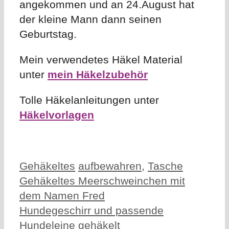
angekommen und an 24.August hat
der kleine Mann dann seinen
Geburtstag.
Mein verwendetes Häkel Material
unter
mein Häkelzubehör
Tolle Häkelanleitungen unter
Häkelvorlagen
Kategorien
Schlagwörter
Gehäkeltes
aufbewahren
,
Tasche
Gehäkeltes Meerschweinchen mit
dem Namen Fred
Hundegeschirr und passende
Hundeleine gehäkelt