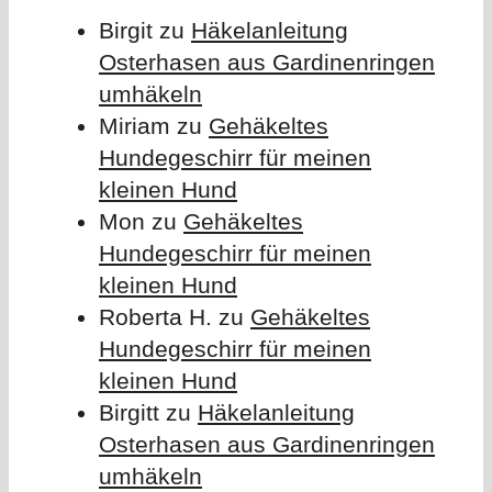
Birgit
zu
Häkelanleitung
Osterhasen aus Gardinenringen
umhäkeln
Miriam
zu
Gehäkeltes
Hundegeschirr für meinen
kleinen Hund
Mon
zu
Gehäkeltes
Hundegeschirr für meinen
kleinen Hund
Roberta H.
zu
Gehäkeltes
Hundegeschirr für meinen
kleinen Hund
Birgitt
zu
Häkelanleitung
Osterhasen aus Gardinenringen
umhäkeln