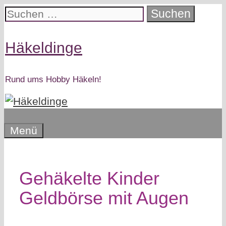
Zum
Suchen
Inhalt
nach:
springen
Häkeldinge
Rund ums Hobby Häkeln!
Menü
Gehäkelte Kinder
Geldbörse mit Augen