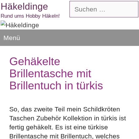
Zum
Häkeldinge
Suchen
Inhalt
nach:
Rund ums Hobby Häkeln!
springen
Menü
Gehäkelte
Brillentasche mit
Brillentuch in türkis
So, das zweite Teil mein Schildkröten
Taschen Zubehör Kollektion in türkis ist
fertig gehäkelt. Es ist eine türkise
Brillentasche mit Brillentuch, welches