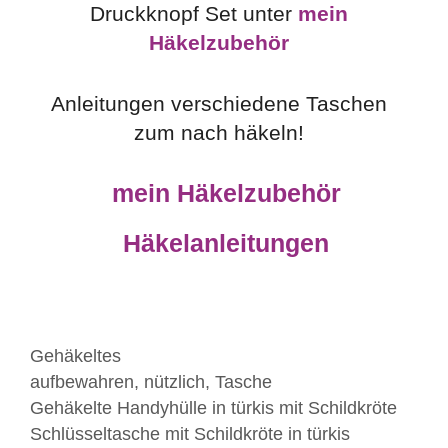
Druckknopf Set unter
mein
Häkelzubehör
Anleitungen verschiedene Taschen
zum nach häkeln!
mein Häkelzubehör
Häkelanleitungen
Kategorien
Gehäkeltes
Schlagwörter
aufbewahren
,
nützlich
,
Tasche
Gehäkelte Handyhülle in türkis mit Schildkröte
Schlüsseltasche mit Schildkröte in türkis