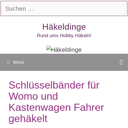
Zum
Suchen
Inhalt
nach:
springen
Häkeldinge
Rund ums Hobby Häkeln!
Menü
Schlüsselbänder für
Womo und
Kastenwagen Fahrer
gehäkelt