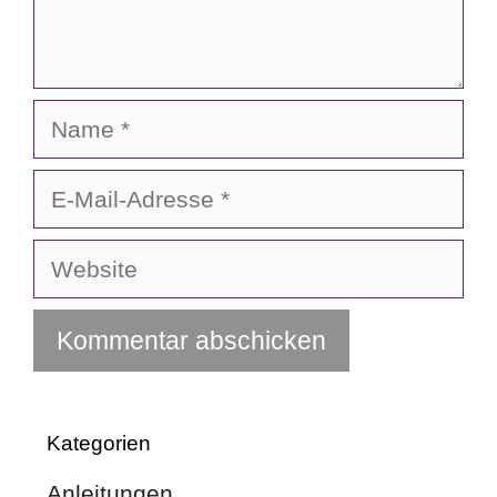
Name
E-
Mail-
Adresse
Website
Kategorien
Anleitungen