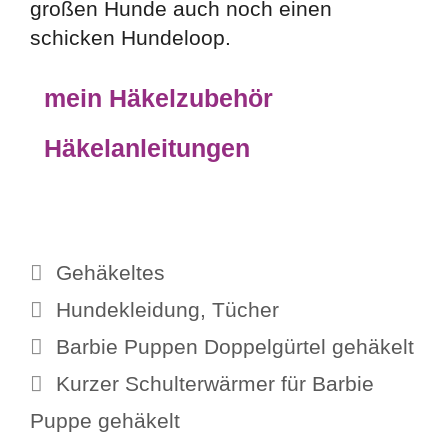
großen Hunde auch noch einen
schicken Hundeloop.
mein Häkelzubehör
Häkelanleitungen
Kategorien
Gehäkeltes
Schlagwörter
Hundekleidung
,
Tücher
Barbie Puppen Doppelgürtel gehäkelt
Kurzer Schulterwärmer für Barbie
Puppe gehäkelt