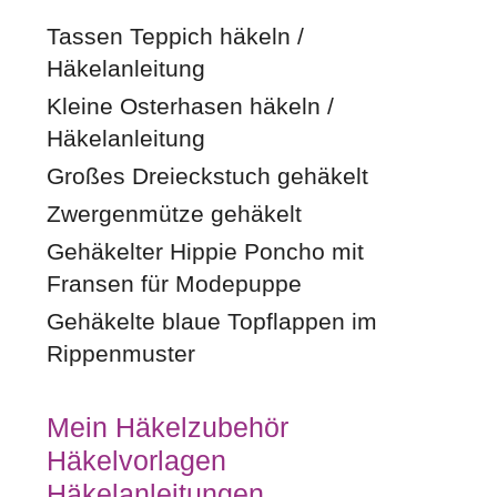
Tassen Teppich häkeln /
Häkelanleitung
Kleine Osterhasen häkeln /
Häkelanleitung
Großes Dreieckstuch gehäkelt
Zwergenmütze gehäkelt
Gehäkelter Hippie Poncho mit
Fransen für Modepuppe
Gehäkelte blaue Topflappen im
Rippenmuster
Mein Häkelzubehör
Häkelvorlagen
Häkelanleitungen