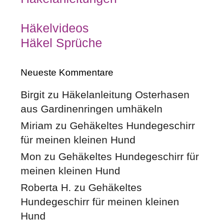
Häkelvideos
Häkel Sprüche
Neueste Kommentare
Birgit
zu
Häkelanleitung Osterhasen
aus Gardinenringen umhäkeln
Miriam
zu
Gehäkeltes Hundegeschirr
für meinen kleinen Hund
Mon
zu
Gehäkeltes Hundegeschirr für
meinen kleinen Hund
Roberta H.
zu
Gehäkeltes
Hundegeschirr für meinen kleinen
Hund