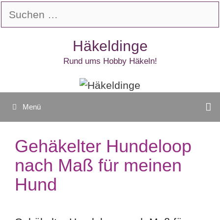
Zum
Suchen
Inhalt
nach:
springen
Häkeldinge
Rund ums Hobby Häkeln!
Menü
Gehäkelter Hundeloop
nach Maß für meinen
Hund