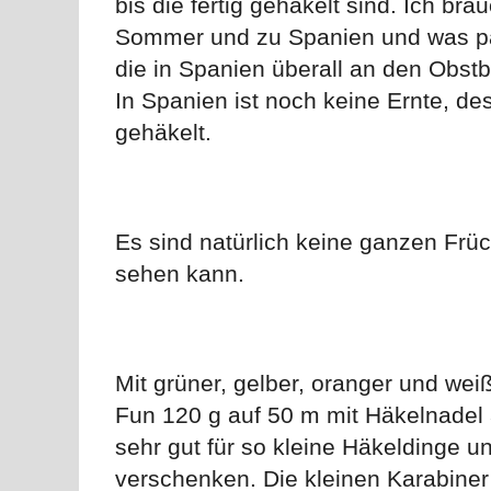
bis die fertig gehäkelt sind. Ich b
Sommer und zu Spanien und was pass
die in Spanien überall an den Obs
In Spanien ist noch keine Ernte, de
gehäkelt.
Es sind natürlich keine ganzen Frü
sehen kann.
Mit grüner, gelber, oranger und we
Fun 120 g auf 50 m mit Häkelnadel 
sehr gut für so kleine Häkeldinge 
verschenken. Die kleinen Karabiner 