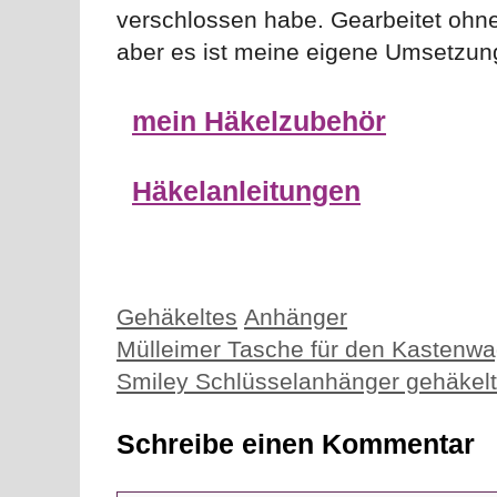
verschlossen habe. Gearbeitet ohne V
aber es ist meine eigene Umsetzun
mein Häkelzubehör
Häkelanleitungen
Kategorien
Schlagwörter
Gehäkeltes
Anhänger
Mülleimer Tasche für den Kastenwa
Smiley Schlüsselanhänger gehäkelt
Schreibe einen Kommentar