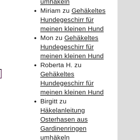
umhäkeln
Miriam
zu
Gehäkeltes
Hundegeschirr für
meinen kleinen Hund
Mon
zu
Gehäkeltes
Hundegeschirr für
meinen kleinen Hund
Roberta H.
zu
Website
Gehäkeltes
Hundegeschirr für
meinen kleinen Hund
Birgitt
zu
Häkelanleitung
Osterhasen aus
Gardinenringen
umhäkeln