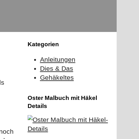
Kategorien
Anleitungen
Dies & Das
Gehäkeltes
ls
Oster Malbuch mit Häkel
Details
 noch