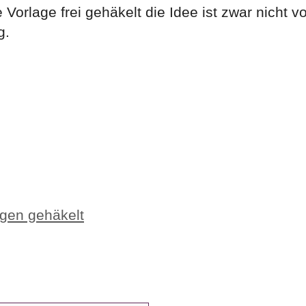
orlage frei gehäkelt die Idee ist zwar nicht vo
g.
gen gehäkelt