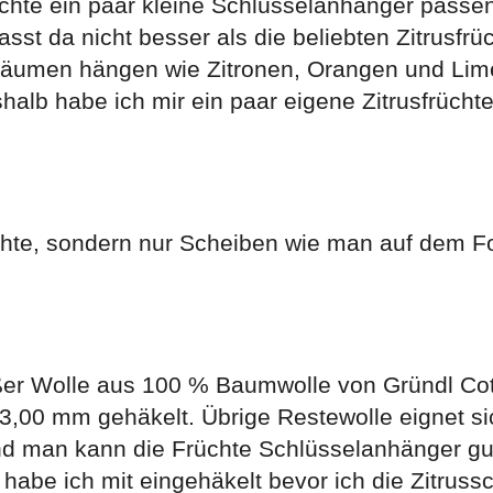
rauchte ein paar kleine Schlüsselanhänger pass
t da nicht besser als die beliebten Zitrusfrü
tbäumen hängen wie Zitronen, Orangen und Lim
shalb habe ich mir ein paar eigene Zitrusfrücht
chte, sondern nur Scheiben wie man auf dem F
ißer Wolle aus 100 % Baumwolle von Gründl Co
3,00 mm gehäkelt. Übrige Restewolle eignet si
und man kann die Früchte Schlüsselanhänger gu
habe ich mit eingehäkelt bevor ich die Zitruss