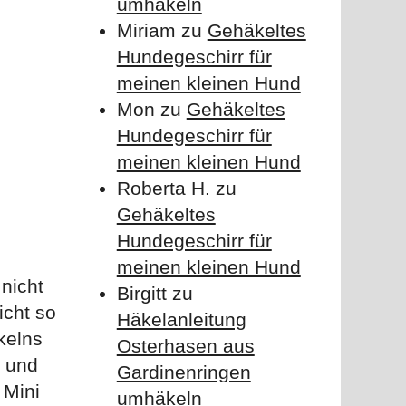
umhäkeln
Miriam
zu
Gehäkeltes
Hundegeschirr für
meinen kleinen Hund
Mon
zu
Gehäkeltes
Hundegeschirr für
meinen kleinen Hund
Roberta H.
zu
Gehäkeltes
Hundegeschirr für
meinen kleinen Hund
nicht
Birgitt
zu
icht so
Häkelanleitung
kelns
Osterhasen aus
a und
Gardinenringen
 Mini
umhäkeln