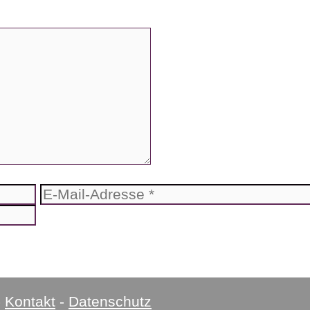
E-
Mail-
Adresse
-
Kontakt
-
Datenschutz