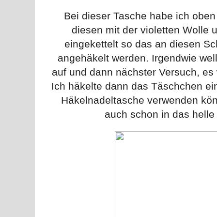
Bei dieser Tasche habe ich obe
diesen mit der violetten Wolle
eingekettelt so das an diesen S
angehäkelt werden. Irgendwie wellt
auf und dann nächster Versuch, es w
Ich häkelte dann das Täschchen einf
Häkelnadeltasche verwenden könn
auch schon in das helle 