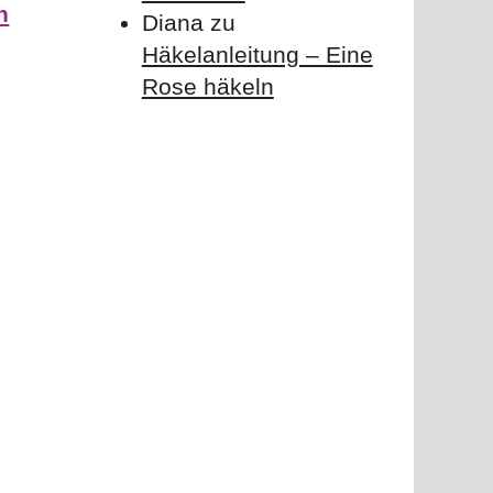
n
Diana
zu
Häkelanleitung – Eine
Rose häkeln