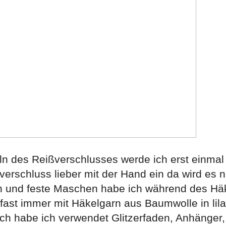
ln des Reißverschlusses werde ich erst einmal 
erschluss lieber mit der Hand ein da wird es n
n und feste Maschen habe ich während des Hä
fast immer mit Häkelgarn aus Baumwolle in lil
ich habe ich verwendet Glitzerfaden, Anhänger,