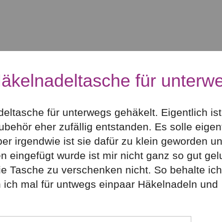
äkelnadeltasche für unterw
eltasche für unterwegs gehäkelt. Eigentlich ist
ehör eher zufällig entstanden. Es solle eigent
r irgendwie ist sie dafür zu klein geworden un
n eingefügt wurde ist mir nicht ganz so gut ge
die Tasche zu verschenken nicht. So behalte ich
 ich mal für untwegs einpaar Häkelnadeln und