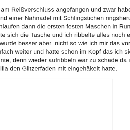
n am Reißverschluss angefangen und zwar habe
 und einer Nähnadel mit Schlingstichen ringshe
chlaufen dann die ersten festen Maschen in Ru
e sich die Tasche und ich ribbelte alles noch 
urde besser aber nicht so wie ich mir das vors
ach weiter und hatte schon im Kopf das ich sie
te, denn wieder aufribbeln war zu schade da i
lila den Glitzerfaden mit eingehäkelt hatte.