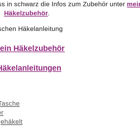
ss in schwarz die Infos zum Zubehör unter
mei
Häkelzubehör
.
schen Häkelanleitung
ein Häkelzubehör
Häkelanleitungen
Tasche
er
gehäkelt