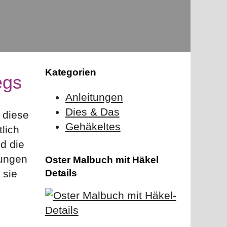
Kategorien
egs
Anleitungen
Dies & Das
 diese
Gehäkeltes
lich
d die
lungen
Oster Malbuch mit Häkel
Details
 sie