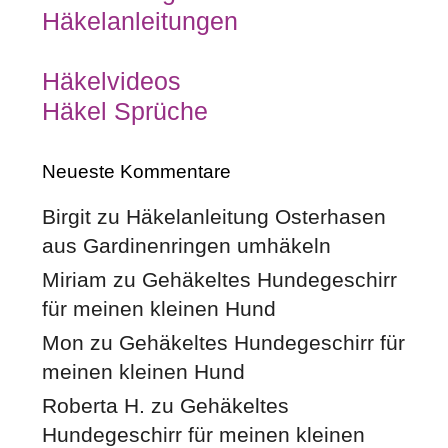
Häkelanleitungen
Häkelvideos
Häkel Sprüche
Neueste Kommentare
Birgit
zu
Häkelanleitung Osterhasen
aus Gardinenringen umhäkeln
Miriam
zu
Gehäkeltes Hundegeschirr
für meinen kleinen Hund
Mon
zu
Gehäkeltes Hundegeschirr für
meinen kleinen Hund
Roberta H.
zu
Gehäkeltes
Hundegeschirr für meinen kleinen