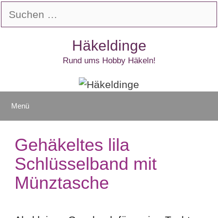
Zum
Suchen
Inhalt
nach:
springen
Häkeldinge
Rund ums Hobby Häkeln!
Menü
Gehäkeltes lila
Schlüsselband mit
Münztasche